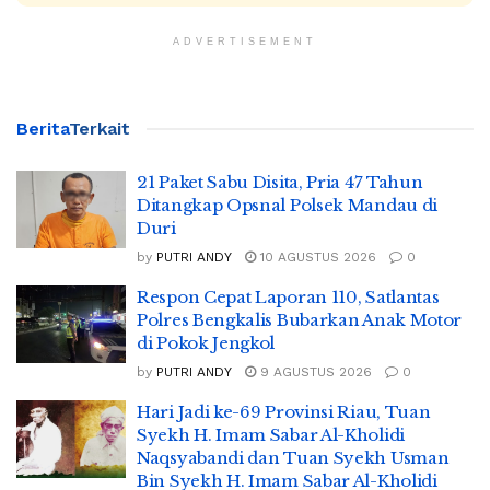
ADVERTISEMENT
Berita
Terkait
21 Paket Sabu Disita, Pria 47 Tahun
Ditangkap Opsnal Polsek Mandau di
Duri
by
PUTRI ANDY
10 AGUSTUS 2026
0
Respon Cepat Laporan 110, Satlantas
Polres Bengkalis Bubarkan Anak Motor
di Pokok Jengkol
by
PUTRI ANDY
9 AGUSTUS 2026
0
Hari Jadi ke-69 Provinsi Riau, Tuan
Syekh H. Imam Sabar Al-Kholidi
Naqsyabandi dan Tuan Syekh Usman
Bin Syekh H. Imam Sabar Al-Kholidi