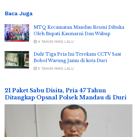
Baca Juga
MTQ Kecamatan Mandau Resmi Dibuka
Oleh Bupati Kasmarni Dan Wabup
4 TAHUN YANG LALU
Duh! Tiga Pria Ini Terekam CCTV Saat
Bobol Warung Jamu di kota Duri
5 TAHUN YANG LALU
21 Paket Sabu Disita, Pria 47 Tahun
Ditangkap Opsnal Polsek Mandau di Duri