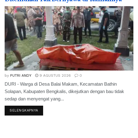
by
PUTRI ANDY
9 AGUSTUS 2026
0
DURI - Warga di Desa Balai Makam, Kecamatan Bathin
Solapan, Kabupaten Bengkalis, dikejutkan dengan bau tidak
sedap dan menyengat yang...
SELENGKAPNYA