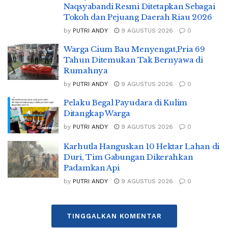
Naqsyabandi Resmi Ditetapkan Sebagai
Tokoh dan Pejuang Daerah Riau 2026
by
PUTRI ANDY
9 AGUSTUS 2026
0
Warga Cium Bau Menyengat,Pria 69
Tahun Ditemukan Tak Bernyawa di
Rumahnya
by
PUTRI ANDY
9 AGUSTUS 2026
0
Pelaku Begal Payudara di Kulim
Ditangkap Warga
by
PUTRI ANDY
9 AGUSTUS 2026
0
Karhutla Hanguskan 10 Hektar Lahan di
Duri, Tim Gabungan Dikerahkan
Padamkan Api
by
PUTRI ANDY
9 AGUSTUS 2026
0
TINGGALKAN KOMENTAR