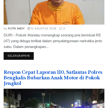
by
PUTRI ANDY
10 AGUSTUS 2026
0
DURI - Polsek Mandau menangkap seorang pria berinisial RE
(47) yang diduga terlibat dalam penyalahgunaan narkotika jenis
sabu. Dalam penangkapan...
SELENGKAPNYA
Respon Cepat Laporan 110, Satlantas Polres
Bengkalis Bubarkan Anak Motor di Pokok
Jengkol