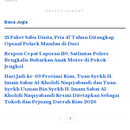
SHARES
ADVERTISEMENT
Baca
Juga
21 Paket Sabu Disita, Pria 47 Tahun Ditangkap
Opsnal Polsek Mandau di Duri
Respon Cepat Laporan 110, Satlantas Polres
Bengkalis Bubarkan Anak Motor di Pokok
Jengkol
Hari Jadi ke-69 Provinsi Riau, Tuan Syekh H.
Imam Sabar Al-Kholidi Naqsyabandi dan Tuan
Syekh Usman Bin Syekh H. Imam Sabar Al-
Kholidi Naqsyabandi Resmi Ditetapkan Sebagai
Tokoh dan Pejuang Daerah Riau 2026