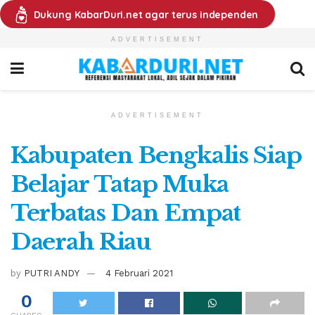
Dukung KabarDuri.net agar terus independen
ADVERTISEMENT
ADVERTISEMENT
Kabupaten Bengkalis Siap
Belajar Tatap Muka
Terbatas Dan Empat
Daerah Riau
by
PUTRI ANDY
4 Februari 2021
0