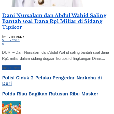
Dani Nursalam dan Abdul Wahid Saling
Bantah soal Dana Rp1 Miliar di Sidang
Tipikor
by
PUTRI ANDY
5 Juni 2026
0
DURI – Dani Nursalam dan Abdul Wahid saling bantah soal dana
Rp1 miliar dalam sidang dugaan korupsi di lingkungan Dinas...
Next Post
Polisi Ciduk 2 Pelaku Pengedar Narkoba di
Duri
Polda Riau Bagikan Ratusan Ribu Masker