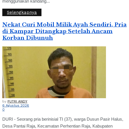
menggunakan kandang...
Selengkapnya
Nekat Curi Mobil Milik Ayah Sendiri, Pria
di Kampar Ditangkap Setelah Ancam
Korban Dibunuh
by
PUTRI ANDY
6 Agustus 2026
0
DURI - Seorang pria berinisial TI (37), warga Dusun Pasir Halus,
Desa Pantai Raja, Kecamatan Perhentian Raja, Kabupaten