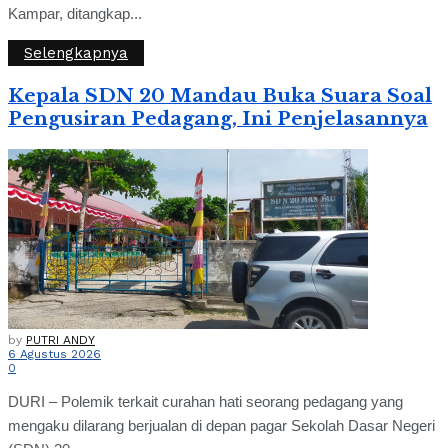
Kampar, ditangkap...
Selengkapnya
Kepala SDN 20 Mandau Buka Suara Soal
Pengusiran Pedagang, Ini Penjelasannya
by
PUTRI ANDY
6 Agustus 2026
0
DURI – Polemik terkait curahan hati seorang pedagang yang
mengaku dilarang berjualan di depan pagar Sekolah Dasar Negeri