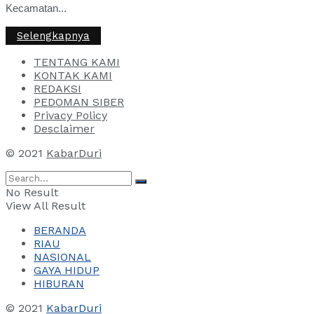
Kecamatan...
Selengkapnya
TENTANG KAMI
KONTAK KAMI
REDAKSI
PEDOMAN SIBER
Privacy Policy
Desclaimer
© 2021
KabarDuri
No Result
View All Result
BERANDA
RIAU
NASIONAL
GAYA HIDUP
HIBURAN
© 2021
KabarDuri