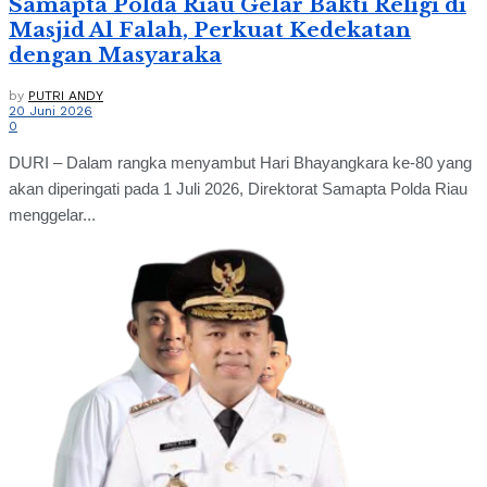
Samapta Polda Riau Gelar Bakti Religi di
Masjid Al Falah, Perkuat Kedekatan
dengan Masyaraka
by
PUTRI ANDY
20 Juni 2026
0
DURI – Dalam rangka menyambut Hari Bhayangkara ke-80 yang
akan diperingati pada 1 Juli 2026, Direktorat Samapta Polda Riau
menggelar...