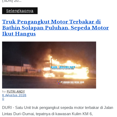
(SDN) 20...
Selengkapnya
Truk Pengangkut Motor Terbakar di
Bathin Solapan Puluhan, Sepeda Motor
Ikut Hangus
by
PUTRI ANDY
6 Agustus 2026
0
DURI - Satu Unit truk pengangkut sepeda motor terbakar di Jalan
Lintas Duri–Dumai, tepatnya di kawasan Kulim KM 6,