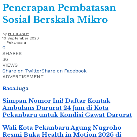
Penerapan Pembatasan
Sosial Berskala Mikro
by
PUTRI ANDY
10 September 2020
in
Pekanbaru
0
SHARES
36
VIEWS
Share on Twitter
Share on Facebook
ADVERTISEMENT
Baca
Juga
Simpan Nomor Ini! Daftar Kontak
Ambulans Darurat 24 Jam di Kota
Pekanbaru untuk Kondisi Gawat Darurat
Wali Kota Pekanbaru Agung Nugroho
Resmi Buka Health in Motion 2026 di