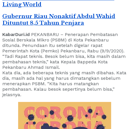
Living World
Gubernur Riau Nonaktif Abdul Wahid
Dituntut 8,5 Tahun Penjara
KabarDuri.id
PEKANBARU – Penerapan Pembatasan
Sosial Berskala Mikro (PSBM) di Kota Pekanbaru
ditunda. Penundaan itu setelah digelar rapat
Pemerintah Kota (Pemko) Pekanbaru, Rabu (9/9/2020).
“Tadi Rapat teknis. Besok belum bisa, kita masih dalam
pembahasan teknis,” kata Kepala Bappeda Kota
Pekanbaru Ahmad Ismail.
Kata dia, ada beberapa teknis yang masih dibahas. Kata
dia, masih ada hal yang harus dimatangkan sebelum
menerapkan PSBM. “Kita harus matangkan
pembahasan. Kalau besok sepertinya belum bisa,”
jelasnya.