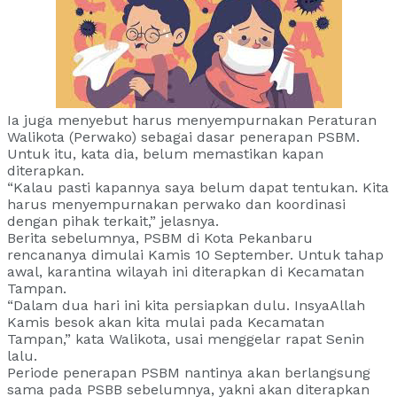
Ia juga menyebut harus menyempurnakan Peraturan
Walikota (Perwako) sebagai dasar penerapan PSBM.
Untuk itu, kata dia, belum memastikan kapan
diterapkan.
“Kalau pasti kapannya saya belum dapat tentukan. Kita
harus menyempurnakan perwako dan koordinasi
dengan pihak terkait,” jelasnya.
Berita sebelumnya, PSBM di Kota Pekanbaru
rencananya dimulai Kamis 10 September. Untuk tahap
awal, karantina wilayah ini diterapkan di Kecamatan
Tampan.
“Dalam dua hari ini kita persiapkan dulu. InsyaAllah
Kamis besok akan kita mulai pada Kecamatan
Tampan,” kata Walikota, usai menggelar rapat Senin
lalu.
Periode penerapan PSBM nantinya akan berlangsung
sama pada PSBB sebelumnya, yakni akan diterapkan