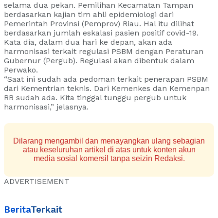
selama dua pekan. Pemilihan Kecamatan Tampan
berdasarkan kajian tim ahli epidemiologi dari
Pemerintah Provinsi (Pemprov) Riau. Hal itu dilihat
berdasarkan jumlah eskalasi pasien positif covid-19.
Kata dia, dalam dua hari ke depan, akan ada
harmonisasi terkait regulasi PSBM dengan Peraturan
Gubernur (Pergub). Regulasi akan dibentuk dalam
Perwako.
“Saat ini sudah ada pedoman terkait penerapan PSBM
dari Kementrian teknis. Dari Kemenkes dan Kemenpan
RB sudah ada. Kita tinggal tunggu pergub untuk
harmonisasi,” jelasnya.
Dilarang mengambil dan menayangkan ulang sebagian
atau keseluruhan artikel di atas untuk konten akun
media sosial komersil tanpa seizin Redaksi.
ADVERTISEMENT
Berita
Terkait