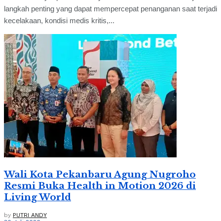
langkah penting yang dapat mempercepat penanganan saat terjadi
kecelakaan, kondisi medis kritis,...
Wali Kota Pekanbaru Agung Nugroho
Resmi Buka Health in Motion 2026 di
Living World
by
PUTRI ANDY