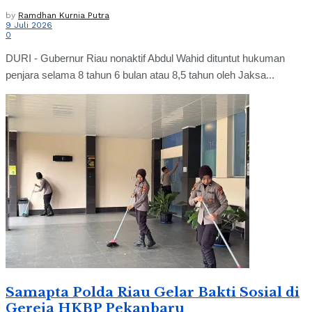
by
Ramdhan Kurnia Putra
9 Juli 2026
0
DURI - Gubernur Riau nonaktif Abdul Wahid dituntut hukuman
penjara selama 8 tahun 6 bulan atau 8,5 tahun oleh Jaksa...
Samapta Polda Riau Gelar Bakti Sosial di
Gereja HKBP Pekanbaru