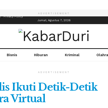
ADVERTISEMENT
R
Privacy Policy
Jumat, Agustus 7, 2026
Bisnis
Hiburan
Kriminal
Olahr
ADVERTISEMENT
s Ikuti Detik-Detik
a Virtual