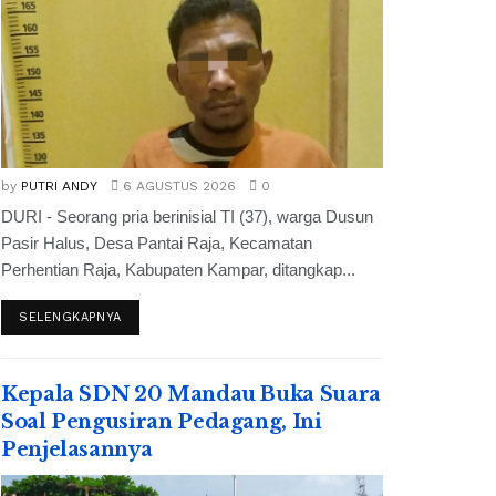
by
PUTRI ANDY
6 AGUSTUS 2026
0
DURI - Seorang pria berinisial TI (37), warga Dusun
Pasir Halus, Desa Pantai Raja, Kecamatan
Perhentian Raja, Kabupaten Kampar, ditangkap...
SELENGKAPNYA
Kepala SDN 20 Mandau Buka Suara
Soal Pengusiran Pedagang, Ini
Penjelasannya