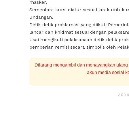
masker.
Sementara kursi diatur sesuai jarak untuk m
undangan.
Detik-detik proklamasi yang diikuti Pemerint
lancar dan khidmat sesuai dengan pelaksan
Usai mengikuti pelaksanaan detik-detik prok
pemberian remisi secara simbolis oleh Pela
Dilarang mengambil dan menayangkan ulang se
akun media sosial ko
ADV