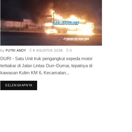
by
PUTRI ANDY
6 AGUSTUS 2026
0
DURI - Satu Unit truk pengangkut sepeda motor
terbakar di Jalan Lintas Duri–Dumai, tepatnya di
kawasan Kulim KM 6, Kecamatan...
SELENGKAPNYA