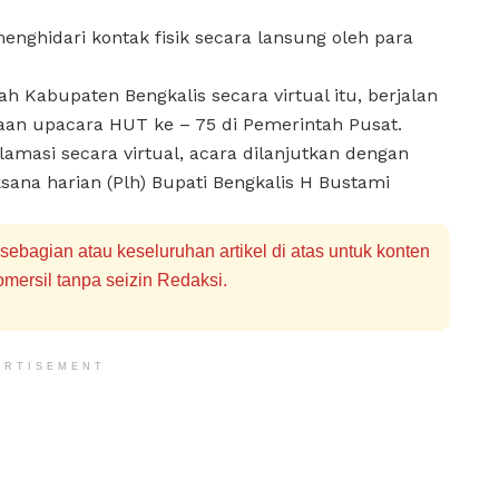
enghidari kontak fisik secara lansung oleh para
ah Kabupaten Bengkalis secara virtual itu, berjalan
aan upacara HUT ke – 75 di Pemerintah Pusat.
lamasi secara virtual, acara dilanjutkan dengan
ksana harian (Plh) Bupati Bengkalis H Bustami
bagian atau keseluruhan artikel di atas untuk konten
mersil tanpa seizin Redaksi.
ERTISEMENT