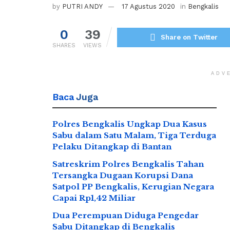
by
PUTRI ANDY
17 Agustus 2020
in
Bengkalis
0
39
Share on Twitter
SHARES
VIEWS
ADV
Baca
Juga
Polres Bengkalis Ungkap Dua Kasus
Sabu dalam Satu Malam, Tiga Terduga
Pelaku Ditangkap di Bantan
Satreskrim Polres Bengkalis Tahan
Tersangka Dugaan Korupsi Dana
Satpol PP Bengkalis, Kerugian Negara
Capai Rp1,42 Miliar
Dua Perempuan Diduga Pengedar
Sabu Ditangkap di Bengkalis