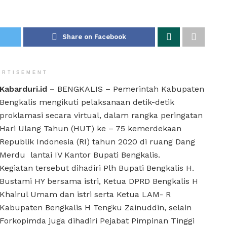
Share on Facebook
ERTISEMENT
Kabarduri.id –
BENGKALIS – Pemerintah Kabupaten
Bengkalis mengikuti pelaksanaan detik-detik
proklamasi secara virtual, dalam rangka peringatan
Hari Ulang Tahun (HUT) ke – 75 kemerdekaan
Republik Indonesia (RI) tahun 2020 di ruang Dang
Merdu lantai IV Kantor Bupati Bengkalis.
Kegiatan tersebut dihadiri Plh Bupati Bengkalis H.
Bustami HY bersama istri, Ketua DPRD Bengkalis H
Khairul Umam dan istri serta Ketua LAM- R
Kabupaten Bengkalis H Tengku Zainuddin, selain
Forkopimda juga dihadiri Pejabat Pimpinan Tinggi