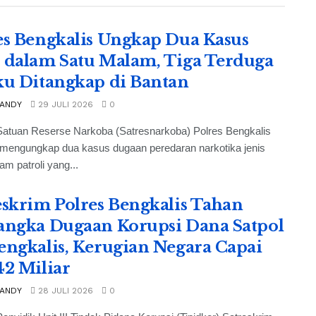
es Bengkalis Ungkap Dua Kasus
 dalam Satu Malam, Tiga Terduga
ku Ditangkap di Bantan
 ANDY
29 JULI 2026
0
Satuan Reserse Narkoba (Satresnarkoba) Polres Bengkalis
 mengungkap dua kasus dugaan peredaran narkotika jenis
am patroli yang...
eskrim Polres Bengkalis Tahan
angka Dugaan Korupsi Dana Satpol
engkalis, Kerugian Negara Capai
42 Miliar
 ANDY
28 JULI 2026
0