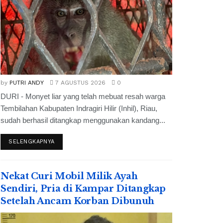
by
PUTRI ANDY
7 AGUSTUS 2026
0
DURI - Monyet liar yang telah mebuat resah warga
Tembilahan Kabupaten Indragiri Hilir (Inhil), Riau,
sudah berhasil ditangkap menggunakan kandang...
SELENGKAPNYA
Nekat Curi Mobil Milik Ayah
Sendiri, Pria di Kampar Ditangkap
Setelah Ancam Korban Dibunuh