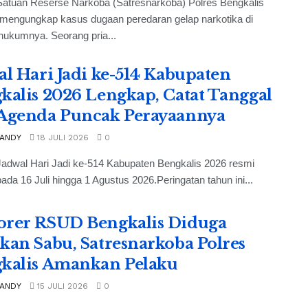
Satuan Reserse Narkoba (Satresnarkoba) Polres Bengkalis
 mengungkap kasus dugaan peredaran gelap narkotika di
hukumnya. Seorang pria...
al Hari Jadi ke-514 Kabupaten
kalis 2026 Lengkap, Catat Tanggal
Agenda Puncak Perayaannya
 ANDY
18 JULI 2026
0
adwal Hari Jadi ke-514 Kabupaten Bengkalis 2026 resmi
pada 16 Juli hingga 1 Agustus 2026.Peringatan tahun ini...
rer RSUD Bengkalis Diduga
kan Sabu, Satresnarkoba Polres
kalis Amankan Pelaku
 ANDY
15 JULI 2026
0