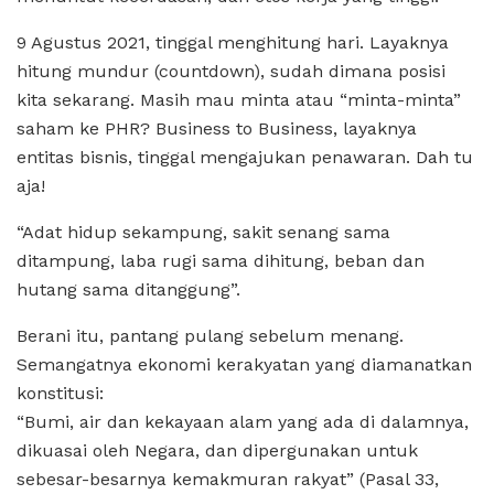
9 Agustus 2021, tinggal menghitung hari. Layaknya
hitung mundur (countdown), sudah dimana posisi
kita sekarang. Masih mau minta atau “minta-minta”
saham ke PHR? Business to Business, layaknya
entitas bisnis, tinggal mengajukan penawaran. Dah tu
aja!
“Adat hidup sekampung, sakit senang sama
ditampung, laba rugi sama dihitung, beban dan
hutang sama ditanggung”.
Berani itu, pantang pulang sebelum menang.
Semangatnya ekonomi kerakyatan yang diamanatkan
konstitusi:
“Bumi, air dan kekayaan alam yang ada di dalamnya,
dikuasai oleh Negara, dan dipergunakan untuk
sebesar-besarnya kemakmuran rakyat” (Pasal 33,