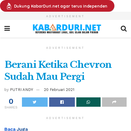
Dukung KabarDuri.net agar terus independen
ADVERTISEMENT
ADVERTISEMENT
Berani Ketika Chevron
Sudah Mau Pergi
by
PUTRI ANDY
20 Februari 2021
0
SHARES
ADVERTISEMENT
Baca
Juga