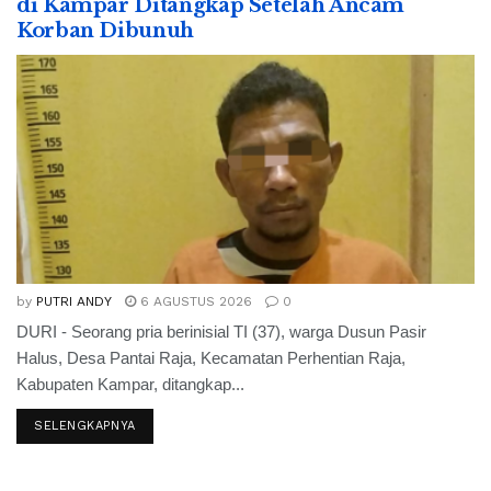
di Kampar Ditangkap Setelah Ancam
Korban Dibunuh
by
PUTRI ANDY
6 AGUSTUS 2026
0
DURI - Seorang pria berinisial TI (37), warga Dusun Pasir
Halus, Desa Pantai Raja, Kecamatan Perhentian Raja,
Kabupaten Kampar, ditangkap...
SELENGKAPNYA