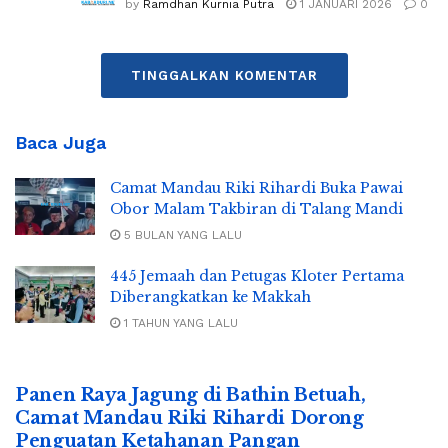
by
Ramdhan Kurnia Putra
1 JANUARI 2026
0
TINGGALKAN KOMENTAR
Baca Juga
Camat Mandau Riki Rihardi Buka Pawai
Obor Malam Takbiran di Talang Mandi
5 BULAN YANG LALU
445 Jemaah dan Petugas Kloter Pertama
Diberangkatkan ke Makkah
1 TAHUN YANG LALU
Panen Raya Jagung di Bathin Betuah,
Camat Mandau Riki Rihardi Dorong
Penguatan Ketahanan Pangan