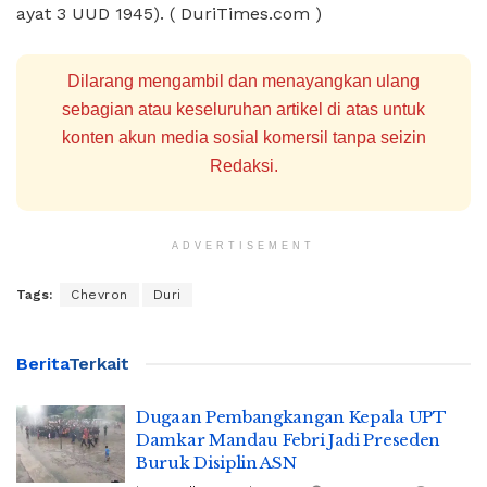
ayat 3 UUD 1945). ( DuriTimes.com )
Dilarang mengambil dan menayangkan ulang
sebagian atau keseluruhan artikel di atas untuk
konten akun media sosial komersil tanpa seizin
Redaksi.
ADVERTISEMENT
Tags:
Chevron
Duri
Berita
Terkait
Dugaan Pembangkangan Kepala UPT
Damkar Mandau Febri Jadi Preseden
Buruk Disiplin ASN