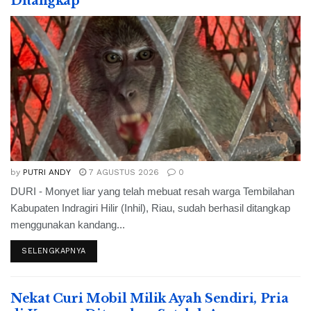
Ditangkap
by
PUTRI ANDY
7 AGUSTUS 2026
0
DURI - Monyet liar yang telah mebuat resah warga Tembilahan
Kabupaten Indragiri Hilir (Inhil), Riau, sudah berhasil ditangkap
menggunakan kandang...
SELENGKAPNYA
Nekat Curi Mobil Milik Ayah Sendiri, Pria