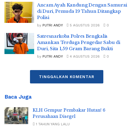
Ancam Ayah Kandung Dengan Samurai
di Duri, Pemuda 19 Tahun Ditangkap
Polisi
by
PUTRI ANDY
5 AGUSTUS 2026
0
Satresnarkoba Polres Bengkalis
Amankan Terduga Pengedar Sabu di
Duri, Sita 1,59 Gram Barang Bukti
by
PUTRI ANDY
4 AGUSTUS 2026
0
TINGGALKAN KOMENTAR
Baca Juga
KLH Gempur Pembakar Hutan! 6
Perusahaan Disegel
1 TAHUN YANG LALU