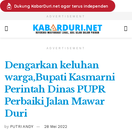
Dukung KabarDuri.net agar terus independen
ADVERTISEMENT
ADVERTISEMENT
Dengarkan keluhan
warga,Bupati Kasmarni
Perintah Dinas PUPR
Perbaiki Jalan Mawar
Duri
by
PUTRI ANDY
28 Mei 2022