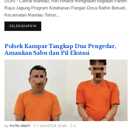
DURI - Camat Mandau, Riki Rihardi menghadiri kegiatan Panen
Raya Jagung Program Ketahanan Pangan Desa Bathin Betuah,
Kecamatan Mandau Tahun...
SELENGKAPNYA
Polsek Kampar Tangkap Dua Pengedar,
Amankan Sabu dan Pil Ekstasi
by
PUTRI ANDY
7 AGUSTUS 2026
0