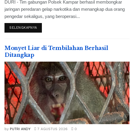
DURI - Tim gabungan Polsek Kampar berhasil membongkar
jaringan peredaran gelap narkotika dan menangkap dua orang
pengedar sekaligus, yang beroperasi...
SELENGKAPNYA
Monyet Liar di Tembilahan Berhasil
Ditangkap
by
PUTRI ANDY
7 AGUSTUS 2026
0