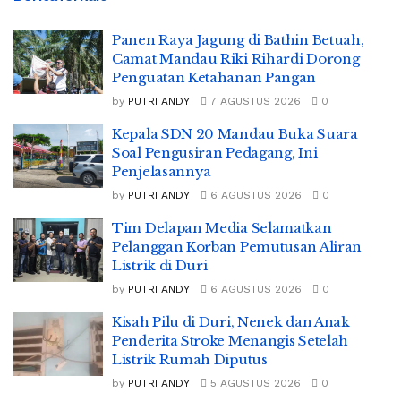
Panen Raya Jagung di Bathin Betuah,
Camat Mandau Riki Rihardi Dorong
Penguatan Ketahanan Pangan
by
PUTRI ANDY
7 AGUSTUS 2026
0
Kepala SDN 20 Mandau Buka Suara
Soal Pengusiran Pedagang, Ini
Penjelasannya
by
PUTRI ANDY
6 AGUSTUS 2026
0
Tim Delapan Media Selamatkan
Pelanggan Korban Pemutusan Aliran
Listrik di Duri
by
PUTRI ANDY
6 AGUSTUS 2026
0
Kisah Pilu di Duri, Nenek dan Anak
Penderita Stroke Menangis Setelah
Listrik Rumah Diputus
by
PUTRI ANDY
5 AGUSTUS 2026
0