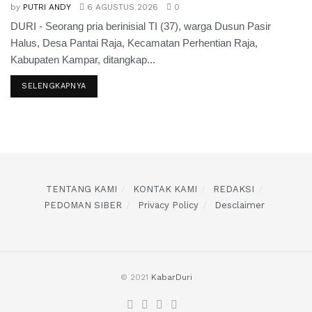
by
PUTRI ANDY
6 AGUSTUS 2026
0
DURI - Seorang pria berinisial TI (37), warga Dusun Pasir
Halus, Desa Pantai Raja, Kecamatan Perhentian Raja,
Kabupaten Kampar, ditangkap...
SELENGKAPNYA
TENTANG KAMI
KONTAK KAMI
REDAKSI
PEDOMAN SIBER
Privacy Policy
Desclaimer
© 2021
KabarDuri