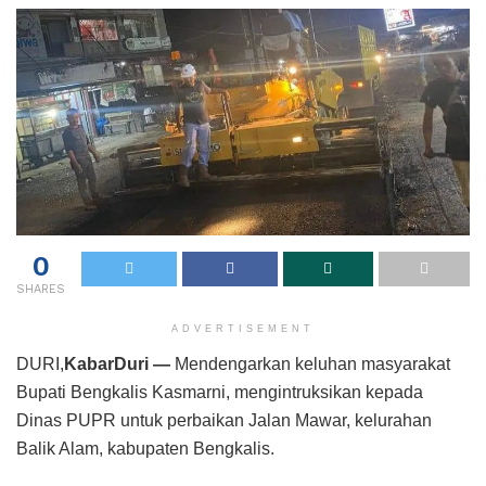
0
SHARES
ADVERTISEMENT
DURI,
KabarDuri —
Mendengarkan keluhan masyarakat
Bupati Bengkalis Kasmarni, mengintruksikan kepada
Dinas PUPR untuk perbaikan Jalan Mawar, kelurahan
Balik Alam, kabupaten Bengkalis.