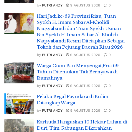
by
PUTRI ANDY
9 AGUSTUS 2026
0
Hari Jadi ke-69 Provinsi Riau, Tuan
Syekh H. Imam Sabar Al-Kholidi
Naqsyabandi dan Tuan Syekh Usman
Bin Syekh H. Imam Sabar Al-Kholidi
Naqsyabandi Resmi Ditetapkan Sebagai
Tokoh dan Pejuang Daerah Riau 2026
by
PUTRI ANDY
9 AGUSTUS 2026
0
Warga Cium Bau Menyengat,Pria 69
Tahun Ditemukan Tak Bernyawa di
Rumahnya
by
PUTRI ANDY
9 AGUSTUS 2026
0
Pelaku Begal Payudara di Kulim
Ditangkap Warga
by
PUTRI ANDY
9 AGUSTUS 2026
0
Karhutla Hanguskan 10 Hektar Lahan di
Duri, Tim Gabungan Dikerahkan