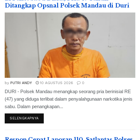
Ditangkap Opsnal Polsek Mandau di Duri
by
PUTRI ANDY
10 AGUSTUS 2026
0
DURI - Polsek Mandau menangkap seorang pria berinisial RE
(47) yang diduga terlibat dalam penyalahgunaan narkotika jenis
sabu. Dalam penangkapan...
SELENGKAPNYA
Respon Cepat Laporan 110, Satlantas Polres