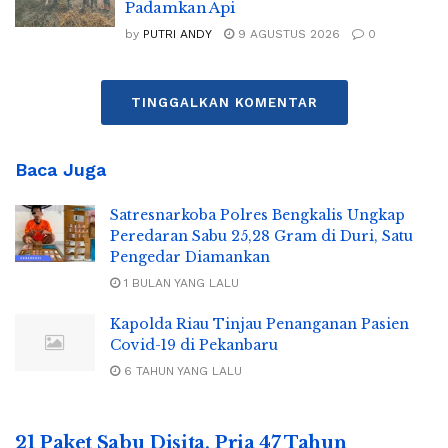
Padamkan Api
by
PUTRI ANDY
9 AGUSTUS 2026
0
TINGGALKAN KOMENTAR
Baca Juga
Satresnarkoba Polres Bengkalis Ungkap
Peredaran Sabu 25,28 Gram di Duri, Satu
Pengedar Diamankan
1 BULAN YANG LALU
Kapolda Riau Tinjau Penanganan Pasien
Covid-19 di Pekanbaru
6 TAHUN YANG LALU
21 Paket Sabu Disita, Pria 47 Tahun