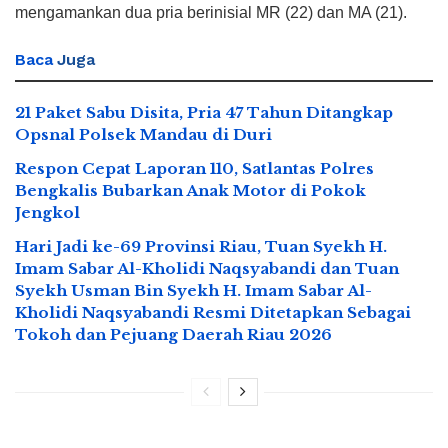
mengamankan dua pria berinisial MR (22) dan MA (21).
Baca
Juga
21 Paket Sabu Disita, Pria 47 Tahun Ditangkap
Opsnal Polsek Mandau di Duri
Respon Cepat Laporan 110, Satlantas Polres
Bengkalis Bubarkan Anak Motor di Pokok
Jengkol
Hari Jadi ke-69 Provinsi Riau, Tuan Syekh H.
Imam Sabar Al-Kholidi Naqsyabandi dan Tuan
Syekh Usman Bin Syekh H. Imam Sabar Al-
Kholidi Naqsyabandi Resmi Ditetapkan Sebagai
Tokoh dan Pejuang Daerah Riau 2026