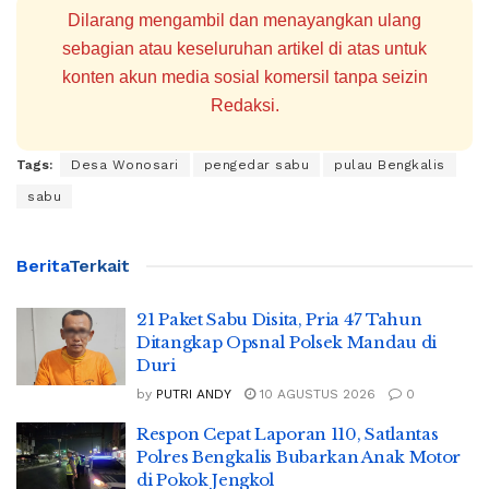
Dilarang mengambil dan menayangkan ulang
sebagian atau keseluruhan artikel di atas untuk
konten akun media sosial komersil tanpa seizin
Redaksi.
Tags:
Desa Wonosari
pengedar sabu
pulau Bengkalis
sabu
Berita
Terkait
21 Paket Sabu Disita, Pria 47 Tahun
Ditangkap Opsnal Polsek Mandau di
Duri
by
PUTRI ANDY
10 AGUSTUS 2026
0
Respon Cepat Laporan 110, Satlantas
Polres Bengkalis Bubarkan Anak Motor
di Pokok Jengkol