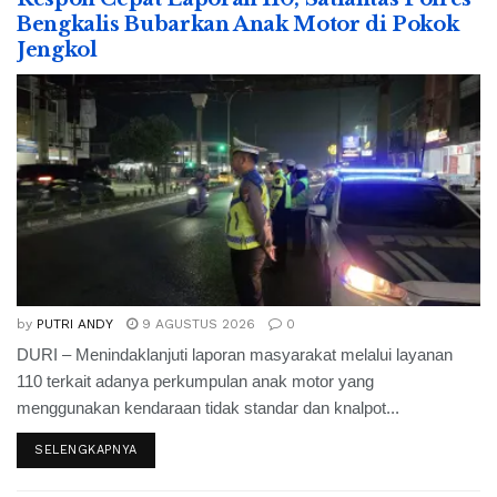
Bengkalis Bubarkan Anak Motor di Pokok
Jengkol
by
PUTRI ANDY
9 AGUSTUS 2026
0
DURI – Menindaklanjuti laporan masyarakat melalui layanan
110 terkait adanya perkumpulan anak motor yang
menggunakan kendaraan tidak standar dan knalpot...
SELENGKAPNYA