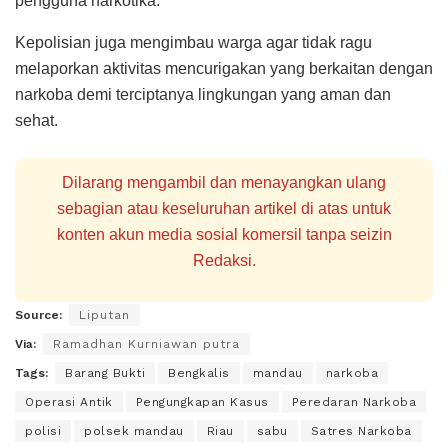
pengguna narkotika.
Kepolisian juga mengimbau warga agar tidak ragu
melaporkan aktivitas mencurigakan yang berkaitan dengan
narkoba demi terciptanya lingkungan yang aman dan
sehat.
Dilarang mengambil dan menayangkan ulang
sebagian atau keseluruhan artikel di atas untuk
konten akun media sosial komersil tanpa seizin
Redaksi.
Source:
Liputan
Via:
Ramadhan Kurniawan putra
Tags:
Barang Bukti
Bengkalis
mandau
narkoba
Operasi Antik
Pengungkapan Kasus
Peredaran Narkoba
polisi
polsek mandau
Riau
sabu
Satres Narkoba