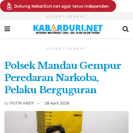
Dukung KabarDuri.net agar terus independen
ADVERTISEMENT
ADVERTISEMENT
Polsek Mandau Gempur
Peredaran Narkoba,
Pelaku Berguguran
by
PUTRI ANDY
28 April 2026