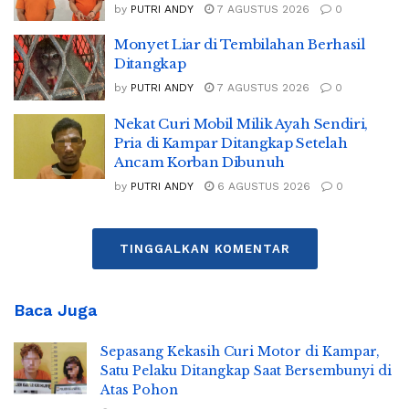
by
PUTRI ANDY
7 AGUSTUS 2026
0
Monyet Liar di Tembilahan Berhasil
Ditangkap
by
PUTRI ANDY
7 AGUSTUS 2026
0
Nekat Curi Mobil Milik Ayah Sendiri,
Pria di Kampar Ditangkap Setelah
Ancam Korban Dibunuh
by
PUTRI ANDY
6 AGUSTUS 2026
0
TINGGALKAN KOMENTAR
Baca Juga
Sepasang Kekasih Curi Motor di Kampar,
Satu Pelaku Ditangkap Saat Bersembunyi di
Atas Pohon