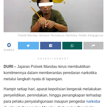
Polsek Mandau Gempur Peredaran Narkoba, Pelaku Berguguran
0
SHARES
ADVERTISEMENT
DURI –
Jajaran Polsek Mandau terus membuktikan
komitmennya dalam memberantas peredaran narkotika
melalui langkah nyata di lapangan.
Hampir setiap hari, aparat kepolisian bergerak melakukan
penyelidikan, penindakan, hingga penangkapan terhadap
para pelaku penyalahgunaan maupun pengedar
narkoba