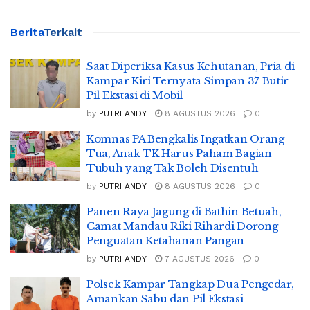
Berita
Terkait
Saat Diperiksa Kasus Kehutanan, Pria di
Kampar Kiri Ternyata Simpan 37 Butir
Pil Ekstasi di Mobil
by
PUTRI ANDY
8 AGUSTUS 2026
0
Komnas PA Bengkalis Ingatkan Orang
Tua, Anak TK Harus Paham Bagian
Tubuh yang Tak Boleh Disentuh
by
PUTRI ANDY
8 AGUSTUS 2026
0
Panen Raya Jagung di Bathin Betuah,
Camat Mandau Riki Rihardi Dorong
Penguatan Ketahanan Pangan
by
PUTRI ANDY
7 AGUSTUS 2026
0
Polsek Kampar Tangkap Dua Pengedar,
Amankan Sabu dan Pil Ekstasi