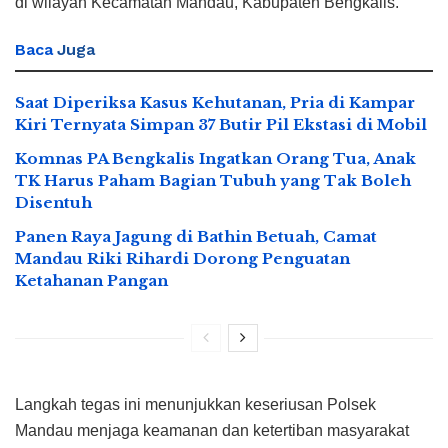
di wilayah Kecamatan Mandau, Kabupaten Bengkalis.
Baca
Juga
Saat Diperiksa Kasus Kehutanan, Pria di Kampar
Kiri Ternyata Simpan 37 Butir Pil Ekstasi di Mobil
Komnas PA Bengkalis Ingatkan Orang Tua, Anak
TK Harus Paham Bagian Tubuh yang Tak Boleh
Disentuh
Panen Raya Jagung di Bathin Betuah, Camat
Mandau Riki Rihardi Dorong Penguatan
Ketahanan Pangan
Langkah tegas ini menunjukkan keseriusan Polsek
Mandau menjaga keamanan dan ketertiban masyarakat