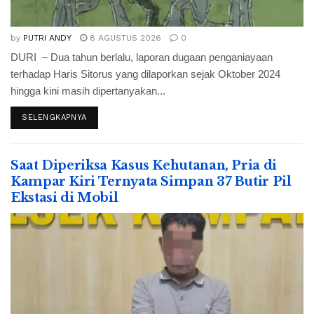
by
PUTRI ANDY
8 AGUSTUS 2026
0
DURI – Dua tahun berlalu, laporan dugaan penganiayaan
terhadap Haris Sitorus yang dilaporkan sejak Oktober 2024
hingga kini masih dipertanyakan...
SELENGKAPNYA
Saat Diperiksa Kasus Kehutanan, Pria di
Kampar Kiri Ternyata Simpan 37 Butir Pil
Ekstasi di Mobil