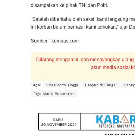
disampaikan ke pihak TNI dan Polri.
“Setelah diberitahu oleh saksi, kami langsung 
ini korban belum berhasil kami temukan,” ujar De
Sumber ” kompas.com
Dilarang mengambil dan menayangkan ulang se
akun media sosial ko
Tags:
Desa Koto Tinggi
Hanyut di Sungai
Kabup
Tiga Murid Pesantren