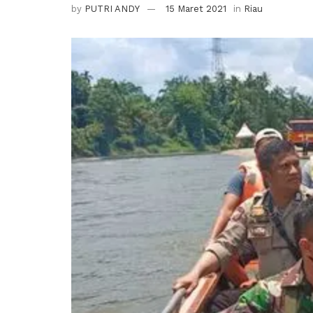
by
PUTRI ANDY
15 Maret 2021
in
Riau